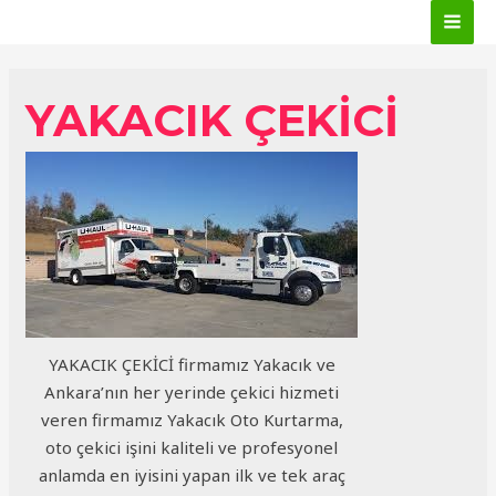
İçeriğe
MAI
atla
MEN
YAKACIK ÇEKICI
YAKACIK ÇEKİCİ firmamız Yakacık ve
Ankara’nın her yerinde çekici hizmeti
veren firmamız Yakacık Oto Kurtarma,
oto çekici işini kaliteli ve profesyonel
anlamda en iyisini yapan ilk ve tek araç