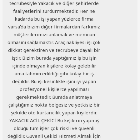
tecrübesiyle Yakacık ve diğer şehirlerde
faaliyetlerini sürdürmektedir. Her ne
kadarda bu işi yapan yüzlerce firma
varsa’da bizim diğer firmalardan farkımız
müşterilerimizi anlamak ve memnun
olmasını sağlamaktır. Araç nakliyesi işi çok
dikkat gerektiren ve tecrübeye dayalı bir
iştir. Bizim burada yaptığımız iş bu işin
içinde olmayan kişilere kolay gelebilir
ama tahmin edildiği gibi kolay bir iş
değildir. Bu işi kesinlikle işini iyi yapan
profesyonel kişilerce yapılması
gerekmektedir. Burada anlatmaya
çalıştığımız nokta belgesiz ve yetkisiz bir
şekilde oto kurtarıcılık yapan kişilerdir.
YAKACIK ACİL ÇEKİCİ Bu kişilerin yapmış
olduğu tüm işler çok riskli ve güvenli
değildir. Güvenli Çekici Hizmeti Almak İçin