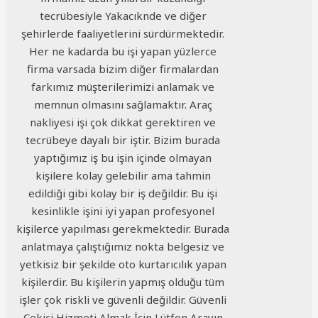
tecrübesiyle Yakacıknde ve diğer
şehirlerde faaliyetlerini sürdürmektedir.
Her ne kadarda bu işi yapan yüzlerce
firma varsada bizim diğer firmalardan
farkımız müşterilerimizi anlamak ve
memnun olmasını sağlamaktır. Araç
nakliyesi işi çok dikkat gerektiren ve
tecrübeye dayalı bir iştir. Bizim burada
yaptığımız iş bu işin içinde olmayan
kişilere kolay gelebilir ama tahmin
edildiği gibi kolay bir iş değildir. Bu işi
kesinlikle işini iyi yapan profesyonel
kişilerce yapılması gerekmektedir. Burada
anlatmaya çalıştığımız nokta belgesiz ve
yetkisiz bir şekilde oto kurtarıcılık yapan
kişilerdir. Bu kişilerin yapmış olduğu tüm
işler çok riskli ve güvenli değildir. Güvenli
Çekici Hizmeti Almak İçin Lütfen Arayın