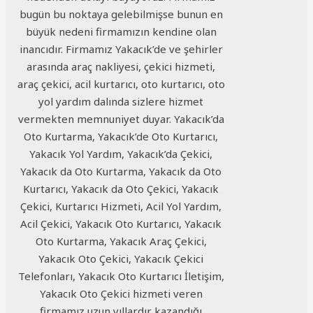
bugün bu noktaya gelebilmişse bunun en
büyük nedeni firmamızın kendine olan
inancıdır. Firmamız Yakacık’de ve şehirler
arasında araç nakliyesi, çekici hizmeti,
araç çekici, acil kurtarıcı, oto kurtarıcı, oto
yol yardım dalında sizlere hizmet
vermekten memnuniyet duyar. Yakacık’da
Oto Kurtarma, Yakacık’de Oto Kurtarıcı,
Yakacık Yol Yardım, Yakacık’da Çekici,
Yakacık da Oto Kurtarma, Yakacık da Oto
Kurtarıcı, Yakacık da Oto Çekici, Yakacık
Çekici, Kurtarıcı Hizmeti, Acil Yol Yardım,
Acil Çekici, Yakacık Oto Kurtarıcı, Yakacık
Oto Kurtarma, Yakacık Araç Çekici,
Yakacık Oto Çekici, Yakacık Çekici
Telefonları, Yakacık Oto Kurtarıcı İletişim,
Yakacık Oto Çekici hizmeti veren
firmamız uzun yıllardır kazandığı