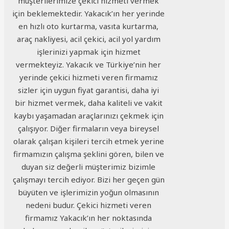
müşterilerimize çekici hizmeti vermek
için beklemektedir. Yakacık’ın her yerinde
en hızlı oto kurtarma, vasıta kurtarma,
araç nakliyesi, acil çekici, acil yol yardım
işlerinizi yapmak için hizmet
vermekteyiz. Yakacık ve Türkiye’nin her
yerinde çekici hizmeti veren firmamız
sizler için uygun fiyat garantisi, daha iyi
bir hizmet vermek, daha kaliteli ve vakit
kaybı yaşamadan araçlarınızı çekmek için
çalışıyor. Diğer firmaların veya bireysel
olarak çalışan kişileri tercih etmek yerine
firmamızın çalışma şeklini gören, bilen ve
duyan siz değerli müşterimiz bizimle
çalışmayı tercih ediyor. Bizi her geçen gün
büyüten ve işlerimizin yoğun olmasının
nedeni budur. Çekici hizmeti veren
firmamız Yakacık’ın her noktasında