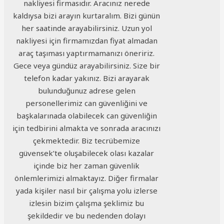
nakliyesi firmasıdır. Aracınız nerede
kaldıysa bizi arayın kurtaralım. Bizi günün
her saatinde arayabilirsiniz. Uzun yol
nakliyesi için firmamızdan fiyat almadan
araç taşıması yaptırmamanızı öneririz.
Gece veya gündüz arayabilirsiniz. Size bir
telefon kadar yakınız. Bizi arayarak
bulunduğunuz adrese gelen
personellerimiz can güvenliğini ve
başkalarınada olabilecek can güvenliğin
için tedbirini almakta ve sonrada aracınızı
çekmektedir. Biz tecrübemize
güvensek’te oluşabilecek olası kazalar
içinde biz her zaman güvenlik
önlemlerimizi almaktayız. Diğer firmalar
yada kişiler nasıl bir çalışma yolu izlerse
izlesin bizim çalışma şeklimiz bu
şekildedir ve bu nedenden dolayı