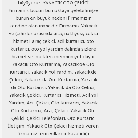
büyüyoruz. YAKACIK OTO ÇEKİCİ
Firmamız bugün bu noktaya gelebilmişse
bunun en büyük nedeni firmamızın
kendine olan inancıdır. Firmamız Yakacık
ve şehirler arasında araç nakliyesi, çekici
hizmeti, araç çekici, acil kurtarıcı, oto
kurtarıcı, oto yol yardım dalında sizlere
hizmet vermekten memnuniyet duyar.
Yakacık Oto Kurtarma, Yakacık’de Oto
Kurtarıcı, Yakacık Yol Yardım, Yakacık’de
Çekici, Yakacık da Oto Kurtarma, Yakacık
da Oto Kurtarıcı, Yakacık da Oto Çekici,
Yakacık Çekici, Kurtarıcı Hizmeti, Acil Yol
Yardım, Acil Çekici, Oto Kurtarıcı, Yakacık
Oto Kurtarma, Araç Çekici, Yakacık Oto
Çekici, Çekici Telefonları, Oto Kurtarıcı
İletişim, Yakacık Oto Çekici hizmeti veren
firmamız uzun yıllardır kazandığı